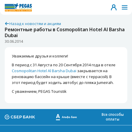
Назад к новостям и акциям
Ремонтные работы в Cosmopolitan Hotel Al Barsha
Dubai
30.06.2014
Уважаемые друзья и коллеги!
В период с 31 Августа по 20 Сентября 2014 года в отеле
Cosmopolitan Hotel Al Barsha Dubai
закрывается на
реновацию бассейн на крыше (вместе с террасой). В
этот период будет ходить автобус до пляжа Jumeirah.
С уважением, PEGAS Touristik
Все способы
оплаты