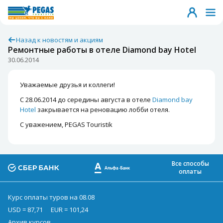
Назад к новостям и акциям
Ремонтные работы в отеле Diamond bay Hotel
30.06.2014
Уважаемые друзья и коллеги!
С 28.06.2014 до середины августа в отеле
Diamond bay
Hotel
закрывается на реновацию лобби отеля.
С уважением, PEGAS Touristik
Все способы
оплаты
Курс оплаты туров на 08.08
USD = 87,71
EUR = 101,24
Архив курсов