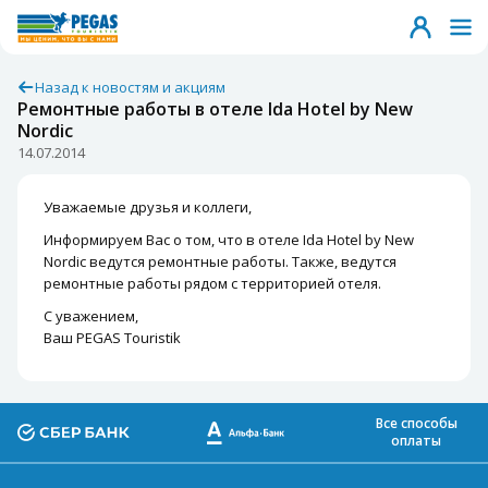
Назад к новостям и акциям
Ремонтные работы в отеле Ida Hotel by New
Nordic
14.07.2014
Уважаемые друзья и коллеги,
Информируем Вас о том, что в отеле Ida Hotel by New
Nordic ведутся ремонтные работы. Также, ведутся
ремонтные работы рядом с территорией отеля.
С уважением,
Ваш PEGAS Touristik
Все способы
оплаты