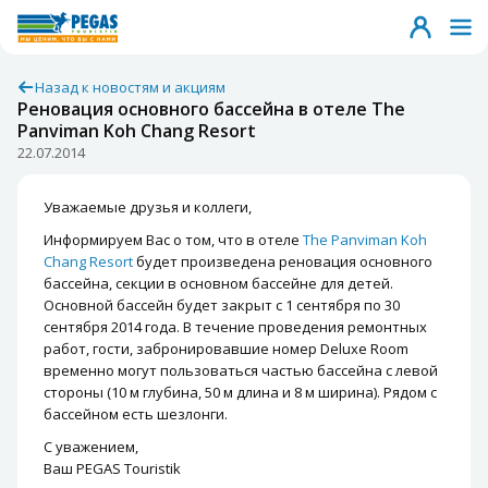
Назад к новостям и акциям
Реновация основного бассейна в отеле The
Panviman Koh Chang Resort
22.07.2014
Уважаемые друзья и коллеги,
Информируем Вас о том, что в отеле
The Panviman Koh
Chang Resort
будет произведена реновация основного
бассейна, секции в основном бассейне для детей.
Основной бассейн будет закрыт с 1 сентября по 30
сентября 2014 года. В течение проведения ремонтных
работ, гости, забронировавшие номер Deluxe Room
временно могут пользоваться частью бассейна с левой
стороны (10 м глубина, 50 м длина и 8 м ширина). Рядом с
бассейном есть шезлонги.
С уважением,
Ваш PEGAS Touristik