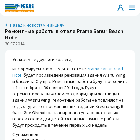
Назад к новостям и акциям
Ремонтные работы в отеле Prama Sanur Beach
Hotel
30.07.2014
Уважаемые друзья и коллеги,
Информируем Вас о том, что в отеле
Prama Sanur Beach
Hotel
будет произведена реновация здания Wisnu Wing
и бассейна Olympic. Ремонтные работы будут проходить
с 1 сентября по 30 ноября 2014 года. Будут
отремонтированы 49 номеров, коридор и лестницы в
здании Wisnu wing. Ремонтные работы не повлияют на
отдых туристов, проживающих в здании Kresna wing. В
бассейне Olympic запланирована установка водных
горок и секции для детей. Основные шумные работы
будут проходить в течение первых 2-х недель.
С уважением,