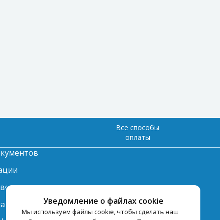
Все способы
оплаты
окументов
ации
твет
Уведомление о файлах cookie
лата
Мы используем файлы cookie, чтобы сделать наш