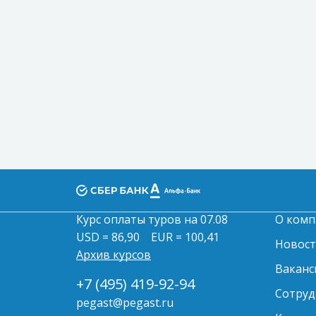
Курс оплаты туров на 07.08
О комп
USD = 86,90
EUR = 100,41
Новос
Архив курсов
Ваканс
+7 (495) 419-92-94
Сотруд
pegast@pegast.ru