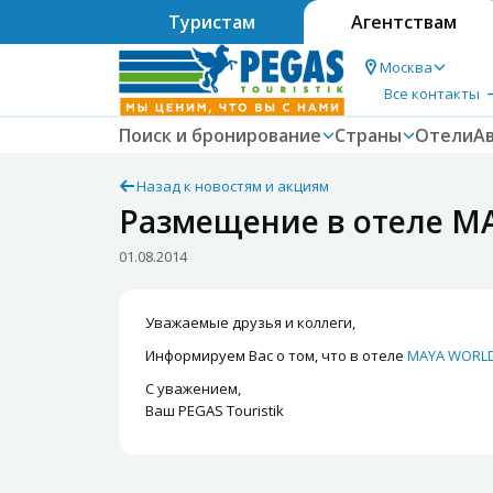
Туристам
Агентствам
Москва
Все контакты
Поиск и бронирование
Страны
Отели
А
Назад к новостям и акциям
Размещение в отеле M
01.08.2014
Уважаемые друзья и коллеги,
Информируем Вас о том, что в отеле
MAYA WORLD
С уважением,
Ваш PEGAS Touristik