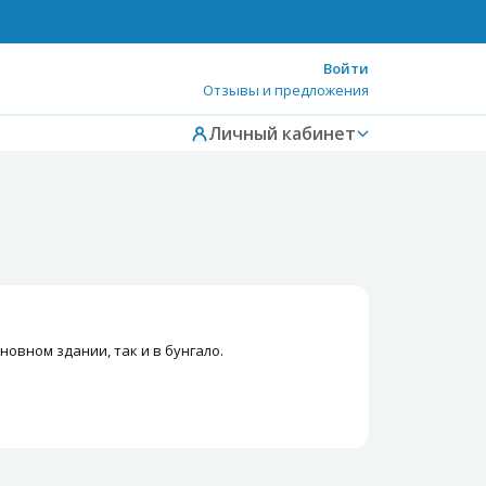
Войти
Отзывы и предложения
Личный кабинет
овном здании, так и в бунгало.