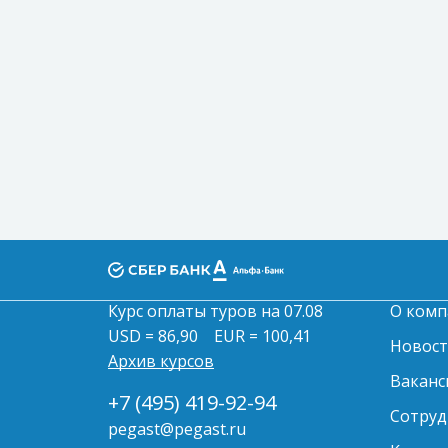
Курс оплаты туров на 07.08
О комп
USD = 86,90
EUR = 100,41
Новос
Архив курсов
Ваканс
+7 (495) 419-92-94
Сотруд
pegast@pegast.ru