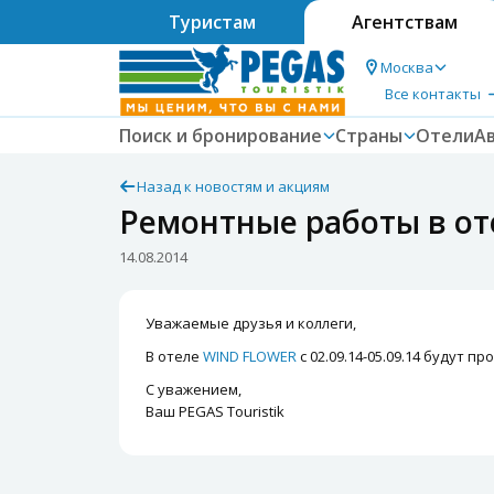
Туристам
Агентствам
Москва
Все контакты
Поиск и бронирование
Страны
Отели
А
Назад к новостям и акциям
Ремонтные работы в о
14.08.2014
Уважаемые друзья и коллеги,
В отеле
WIND FLOWER
с 02.09.14-05.09.14 будут 
С уважением,
Ваш PEGAS Touristik