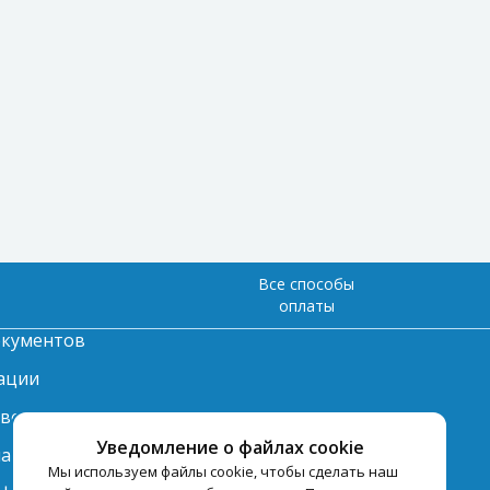
Все способы
оплаты
окументов
ации
твет
Уведомление о файлах cookie
лата
Мы используем файлы cookie, чтобы сделать наш