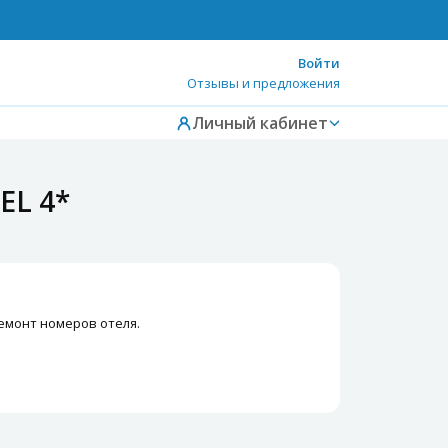
Войти
Отзывы и предложения
Личный кабинет
EL 4*
емонт номеров отеля.