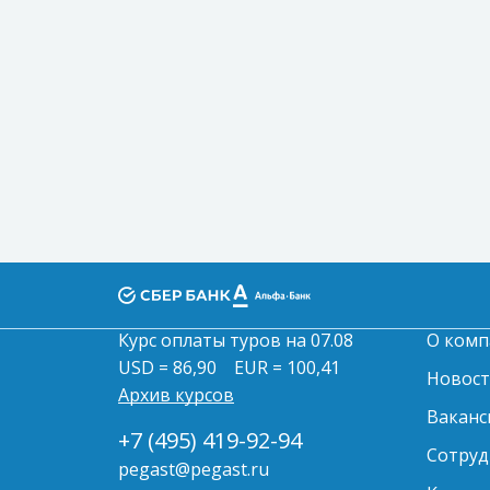
Курс оплаты туров на 07.08
О комп
USD = 86,90
EUR = 100,41
Новос
Архив курсов
Ваканс
+7 (495) 419-92-94
Сотруд
pegast@pegast.ru