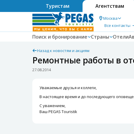
Туристам
Агентствам
Москва
Все контакты
Поиск и бронирование
Страны
Отели
А
Назад к новостям и акциям
Ремонтные работы в от
27.08.2014
Уважаемые друзья и коллеги,
В настоящее время и до последующего оповеще
С уважением,
Ваш PEGAS Touristik