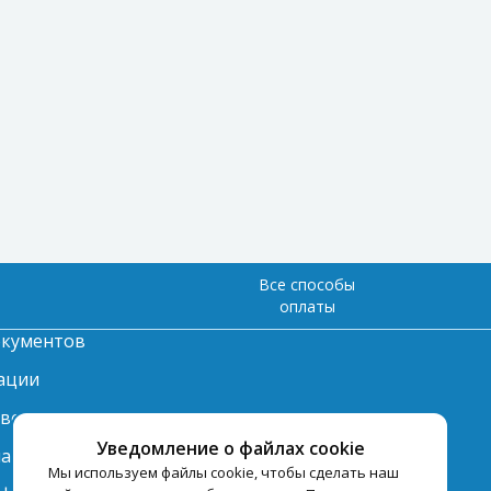
Все способы
оплаты
окументов
ации
твет
Уведомление о файлах cookie
лата
Мы используем файлы cookie, чтобы сделать наш