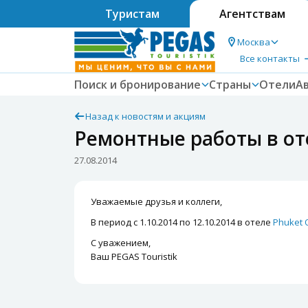
Туристам
Агентствам
Москва
Все контакты
Поиск и бронирование
Страны
Отели
А
Назад к новостям и акциям
Ремонтные работы в оте
27.08.2014
Уважаемые друзья и коллеги,
В период с 1.10.2014 по 12.10.2014 в отеле
Phuket 
С уважением,
Ваш PEGAS Touristik