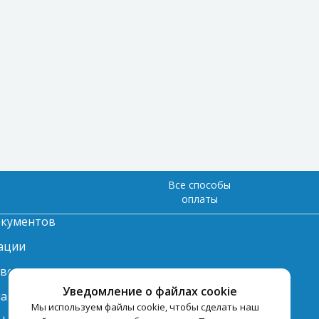
Все способы
оплаты
окументов
ации
твет
Уведомление о файлах cookie
лата
Мы используем файлы cookie, чтобы сделать наш