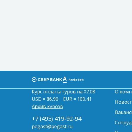
Курс оплаты туров на 07.08
О комп
USD = 86,90
EUR = 100,41
Новос
Архив курсов
Ваканс
+7 (495) 419-92-94
Сотруд
pegast@pegast.ru