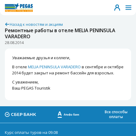
Назад к новостям и акциям
Ремонтные работы в отеле MELIA PENINSULA
VARADERO
28.08.2014
Уважаемые друзья и коллеги,
В отеле
MELIA PENINSULA VARADERO
в сентябре и октябре
2014 будет закрыт на ремонт бассейн для взрослых.
С уважением,
Ваш PEGAS Touristik
Все способы
оплаты
Курс оплаты туров на 09.08