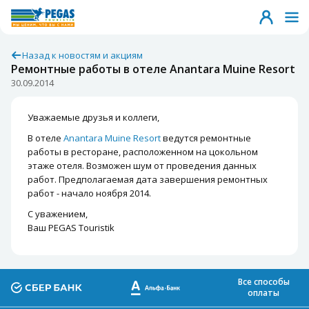
Назад к новостям и акциям
Ремонтные работы в отеле Anantara Muine Resort
30.09.2014
Уважаемые друзья и коллеги,
В отеле
Anantara Muine Resort
ведутся ремонтные
работы в ресторане, расположенном на цокольном
этаже отеля. Возможен шум от проведения данных
работ. Предполагаемая дата завершения ремонтных
работ - начало ноября 2014.
С уважением,
Ваш PEGAS Touristik
Все способы
оплаты