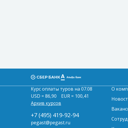
Курс оплаты туров на 07.08
О комп
USD = 86,90
EUR = 100,41
Новос
Архив курсов
Ваканс
+7 (495) 419-92-94
Сотруд
pegast@pegast.ru