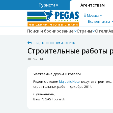
Туристам
Агентствам
Москва
Все контакты
Поиск и бронирование
Страны
Отели
А
Назад к новостям и акциям
Строительные работы ря
30.09.2014
Уважаемые друзья и коллеги,
Рядом с отелем
Majestic Hotel
ведутся строительн
строительных работ - декабрь 2014.
С уважением,
Ваш PEGAS Touristik