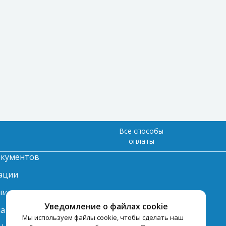
Все способы
оплаты
окументов
ации
твет
Уведомление о файлах cookie
лата
Мы используем файлы cookie, чтобы сделать наш