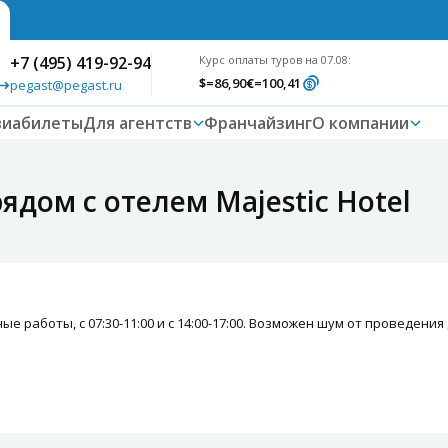
+7 (495) 419-92-94
Курс оплаты туров на 07.08:
$
=86,90
€
=100,41
pegast@pegast.ru
виабилеты
Для агентств
Франчайзинг
О компании
дом с отелем Majestic Hotel
ые работы, с 07:30-11:00 и с 14:00-17:00. Возможен шум от проведен