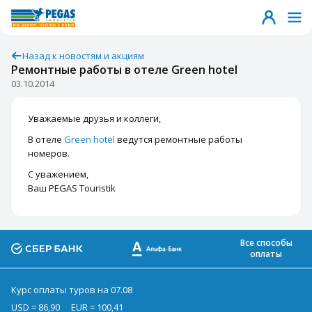
Назад к новостям и акциям
Ремонтные работы в отеле Green hotel
03.10.2014
Уважаемые друзья и коллеги,
В отеле
Green hotel
ведутся ремонтные работы
номеров.
С уважением,
Ваш PEGAS Touristik
Все способы
оплаты
Курс оплаты туров на 07.08
USD = 86,90
EUR = 100,41