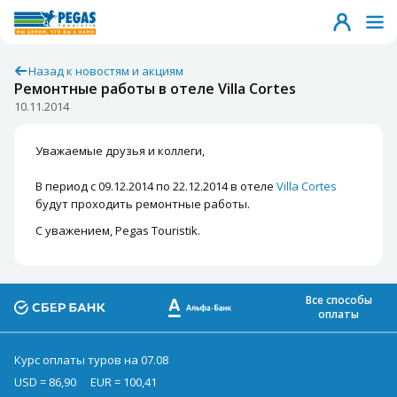
Назад к новостям и акциям
Ремонтные работы в отеле Villa Cortes
10.11.2014
Уважаемые друзья и коллеги,
В период с 09.12.2014 по 22.12.2014 в отеле
Villa Cortes
будут проходить ремонтные работы.
С уважением, Pegas Touristik.
Все способы
оплаты
Курс оплаты туров на 07.08
USD = 86,90
EUR = 100,41