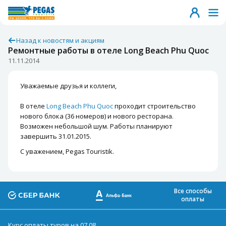
Назад к новостям и акциям
Ремонтные работы в отеле Long Beach Phu Quoc
11.11.2014
Уважаемые друзья и коллеги,
В отеле
Long Beach Phu Quoc
проходит строительство
нового блока (36 номеров) и нового ресторана.
Возможен небольшой шум. Работы планируют
завершить 31.01.2015.
С уважением, Pegas Touristik.
Все способы
оплаты
Курс оплаты туров на 07.08