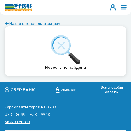
Назад к новостям и акциям
Новость не найдена
Все способы
оплаты
Курс оплаты туров на 06.08
USD = 86,39
EUR = 99,48
Архив курсов