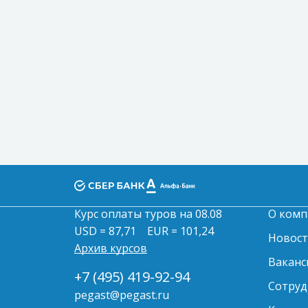
Курс оплаты туров на 08.08
О комп
USD = 87,71
EUR = 101,24
Новос
Архив курсов
Ваканс
+7 (495) 419-92-94
Сотруд
pegast@pegast.ru