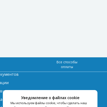
Все способы
оплаты
окументов
ации
твет
Уведомление о файлах cookie
лата
Мы используем файлы cookie, чтобы сделать наш