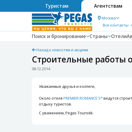
Туристам
Агентствам
Москва
Все контакты
Поиск и бронирование
Страны
Отели
А
Назад к новостям и акциям
Строительные работы 
08.12.2014
Уважаемые друзья и коллеги,
Около отеля
PREMIER ROMANCE 5*
ведутся строи
отдыху туристов.
С уважением, Pegas Touristik.