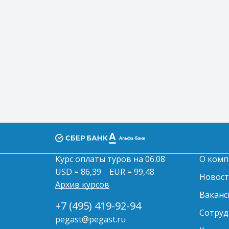
Курс оплаты туров на 06.08
О комп
USD = 86,39
EUR = 99,48
Новос
Архив курсов
Ваканс
+7 (495) 419-92-94
Сотруд
pegast@pegast.ru