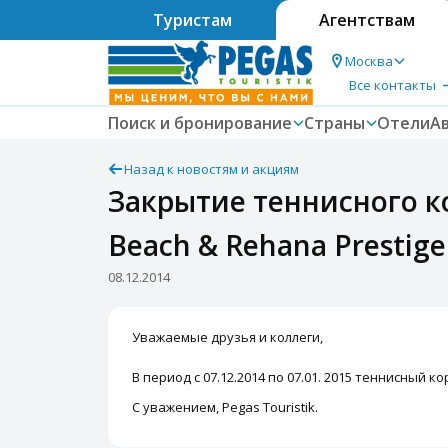
Туристам
Агентствам
Москва
Все контакты
Поиск и бронирование
Страны
Отели
А
Назад к новостям и акциям
Закрытие теннисного ко
Beach & Rehana Prestige
08.12.2014
Уважаемые друзья и коллеги,
В период с 07.12.2014 по 07.01. 2015 теннисный 
С уважением, Pegas Touristik.