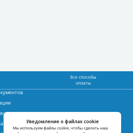
Все способы
оплаты
окументов
ации
твет
Уведомление о файлах cookie
лата
Мы используем файлы cookie, чтобы сделать наш