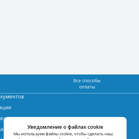
Все способы
оплаты
окументов
ации
твет
Уведомление о файлах cookie
лата
Мы используем файлы cookie, чтобы сделать наш