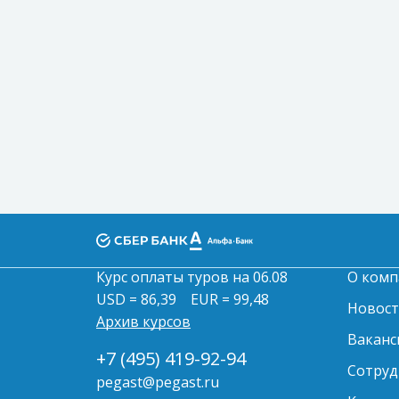
Курс оплаты туров на 06.08
О комп
USD = 86,39
EUR = 99,48
Новос
Архив курсов
Ваканс
+7 (495) 419-92-94
Сотруд
pegast@pegast.ru