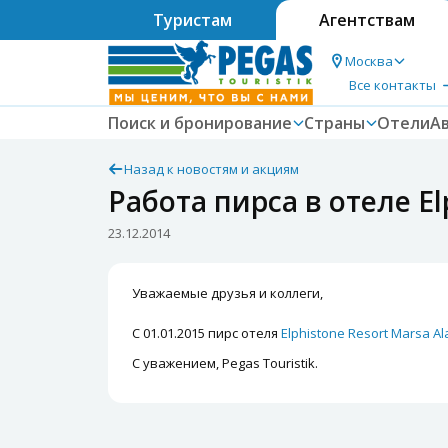
Туристам
Агентствам
Москва
Все контакты
Поиск и бронирование
Страны
Отели
А
Назад к новостям и акциям
Работа пирса в отеле El
23.12.2014
Уважаемые друзья и коллеги,
С 01.01.2015 пирс отеля
Elphistone Resort Marsa A
С уважением, Pegas Touristik.