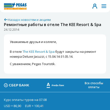
Назад к новостям и акциям
Ремонтные работы в отеле The KEE Resort & Spa
24.12.2014
Уважаемые друзья и коллеги,
В отеле
The KEE Resort & Spa
будут закрыты на ремонт
номера Deluxe Jacuzzi, с 15.04.14-31.05.14.
С уважением, Pegas Touristik.
Все способы
оплаты
Курс оплаты туров на 07.08
USD = 86,90
EUR = 100,41