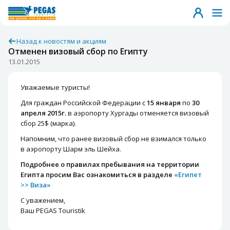
Назад к новостям и акциям
Отменен визовый сбор по Египту
13.01.2015
Уважаемые туристы!
Для граждан Российской Федерации с
15 января
по
30
апреля 2015г.
в аэропорту Хургады отменяется визовый
сбор 25$ (марка).
Напомним, что ранее визовый сбор не взимался только
в аэропорту Шарм эль Шейха.
Подробнее о правилах пребывания на территории
Египта просим Вас ознакомиться в разделе
«Египет
>> Виза»
С уважением,
Ваш PEGAS Touristik