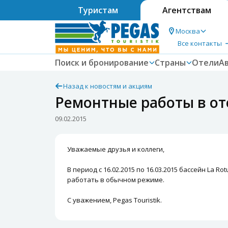
Туристам
Агентствам
Москва
Все контакты
Поиск и бронирование
Страны
Отели
А
Назад к новостям и акциям
Ремонтные работы в оте
09.02.2015
Уважаемые друзья и коллеги,
В период с 16.02.2015 по 16.03.2015 бассейн La 
работать в обычном режиме.
С уважением, Pegas Touristik.