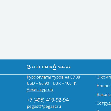
Курс оплаты туров на 07.08
О комп
USD = 86,90
EUR = 100,41
Новос
Архив курсов
Ваканс
+7 (495) 419-92-94
Сотруд
pegast@pegast.ru