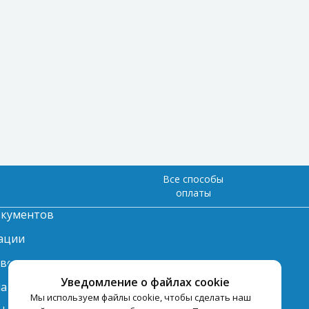
Все способы
оплаты
окументов
ации
твет
Уведомление о файлах cookie
лата
Мы используем файлы cookie, чтобы сделать наш