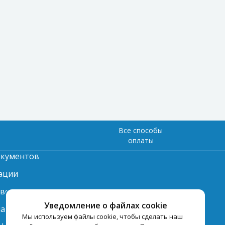
Все способы
оплаты
окументов
ации
твет
Уведомление о файлах cookie
лата
Мы используем файлы cookie, чтобы сделать наш