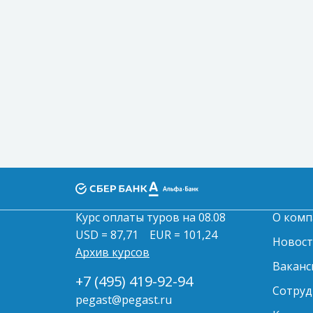
Курс оплаты туров на 08.08
О комп
USD = 87,71
EUR = 101,24
Новос
Архив курсов
Ваканс
+7 (495) 419-92-94
Сотруд
pegast@pegast.ru