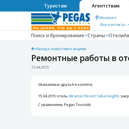
Туристам
Агентствам
Москва
Все контакты
Поиск и бронирование
Страны
Отели
А
Назад к новостям и акциям
Ремонтные работы в оте
13.04.2015
Уважаемые друзья и коллеги,
15.04.2015 отель
Miramar Resort Taba Heights
закр
С уважением, Pegas Touristik.