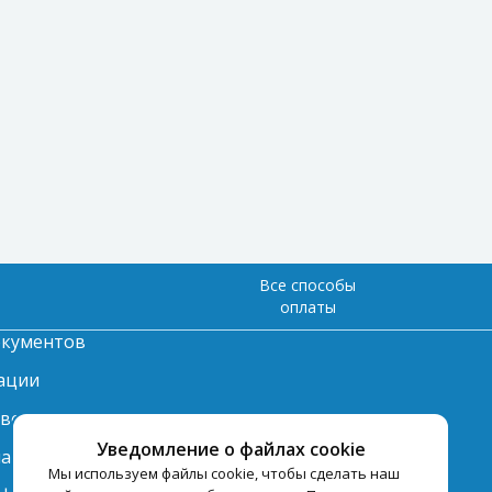
Все способы
оплаты
окументов
ации
твет
Уведомление о файлах cookie
лата
Мы используем файлы cookie, чтобы сделать наш