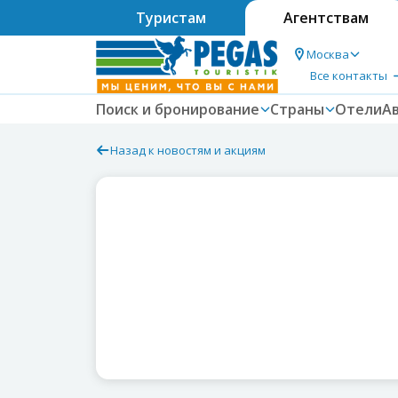
Туристам
Агентствам
Москва
Все контакты
Поиск и бронирование
Страны
Отели
А
Назад к новостям и акциям