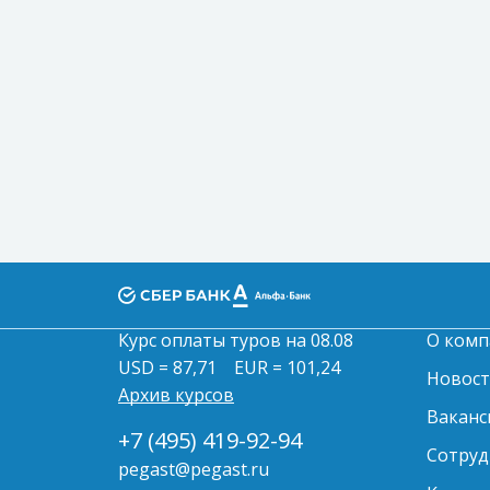
Курс оплаты туров на 08.08
О комп
USD = 87,71
EUR = 101,24
Новос
Архив курсов
Ваканс
+7 (495) 419-92-94
Сотруд
pegast@pegast.ru