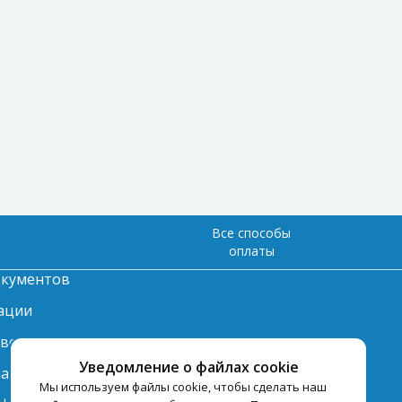
Все способы
оплаты
окументов
ации
твет
Уведомление о файлах cookie
лата
Мы используем файлы cookie, чтобы сделать наш