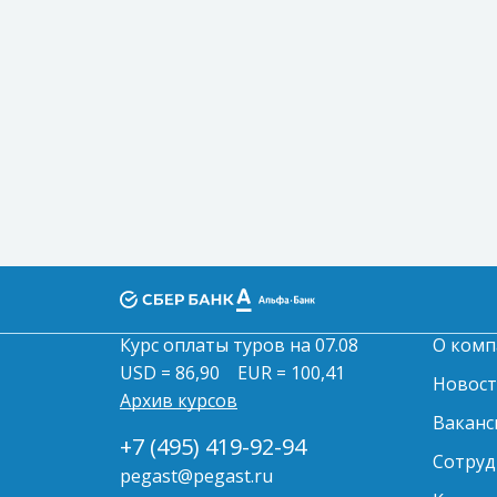
Курс оплаты туров на 07.08
О комп
USD = 86,90
EUR = 100,41
Новос
Архив курсов
Ваканс
+7 (495) 419-92-94
Сотруд
pegast@pegast.ru