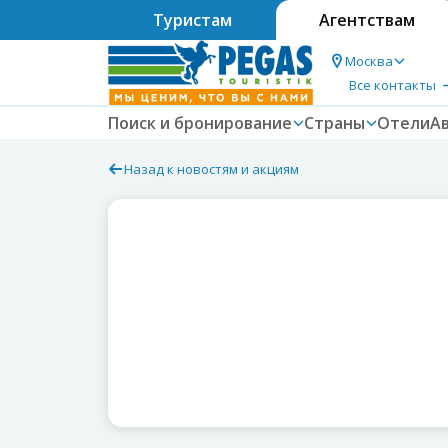
Туристам
Агентствам
Москва
Все контакты
Поиск и бронирование
Страны
Отели
А
Назад к новостям и акциям