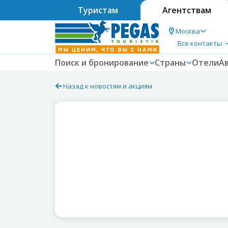
Туристам
Агентствам
Москва
Все контакты
Поиск и бронирование
Страны
Отели
А
Назад к новостям и акциям