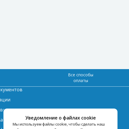
Все способы
оплаты
окументов
ации
твет
Уведомление о файлах cookie
лата
Мы используем файлы cookie, чтобы сделать наш