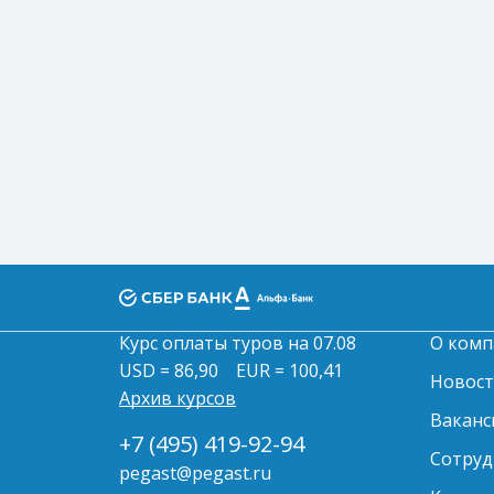
Курс оплаты туров на 07.08
О комп
USD = 86,90
EUR = 100,41
Новос
Архив курсов
Ваканс
+7 (495) 419-92-94
Сотруд
pegast@pegast.ru