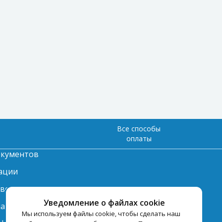
Все способы
оплаты
окументов
ации
твет
Уведомление о файлах cookie
лата
Мы используем файлы cookie, чтобы сделать наш