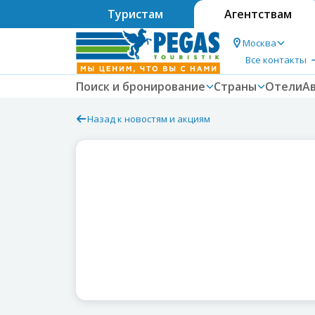
Туристам
Агентствам
Москва
Все контакты
Поиск и бронирование
Страны
Отели
А
Назад к новостям и акциям