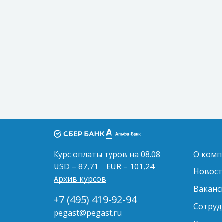
Курс оплаты туров на 08.08
О комп
USD = 87,71
EUR = 101,24
Новос
Архив курсов
Ваканс
+7 (495) 419-92-94
Сотруд
pegast@pegast.ru