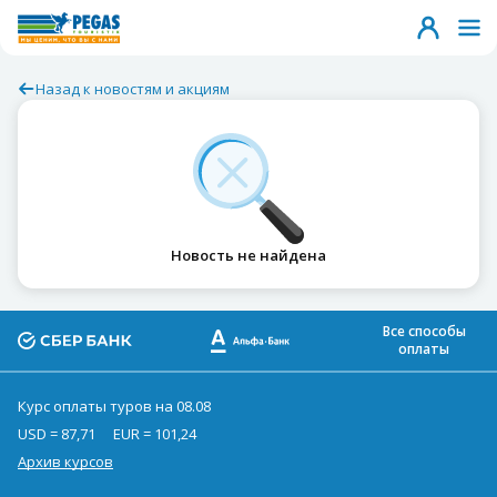
Назад к новостям и акциям
Новость не найдена
Все способы
оплаты
Курс оплаты туров на 08.08
USD = 87,71
EUR = 101,24
Архив курсов