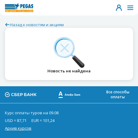
Назад к новостям и акциям
Новость не найдена
Все способы
оплаты
Курс оплаты туров на 09.08
USD = 87,71
EUR = 101,24
Архив курсов