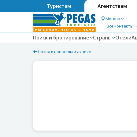
Туристам
Агентствам
Москва
Все контакты
Поиск и бронирование
Страны
Отели
А
Назад к новостям и акциям