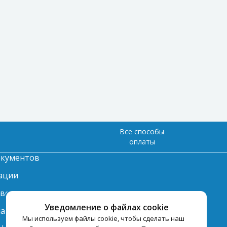
Все способы
оплаты
окументов
ации
твет
Уведомление о файлах cookie
лата
Мы используем файлы cookie, чтобы сделать наш