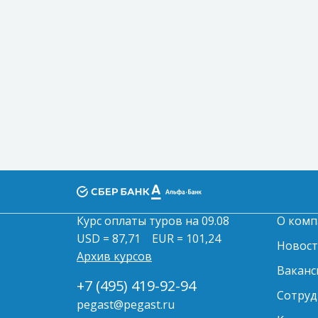
Курс оплаты туров на 09.08
О комп
USD = 87,71
EUR = 101,24
Новос
Архив курсов
Ваканс
+7 (495) 419-92-94
Сотруд
pegast@pegast.ru