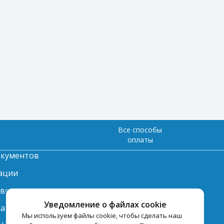
Все способы
оплаты
окументов
ации
твет
Уведомление о файлах cookie
лата
Мы используем файлы cookie, чтобы сделать наш