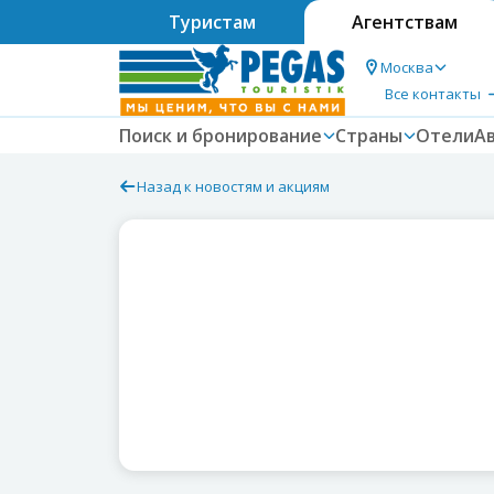
Туристам
Агентствам
Москва
Все контакты
Поиск и бронирование
Страны
Отели
А
Назад к новостям и акциям