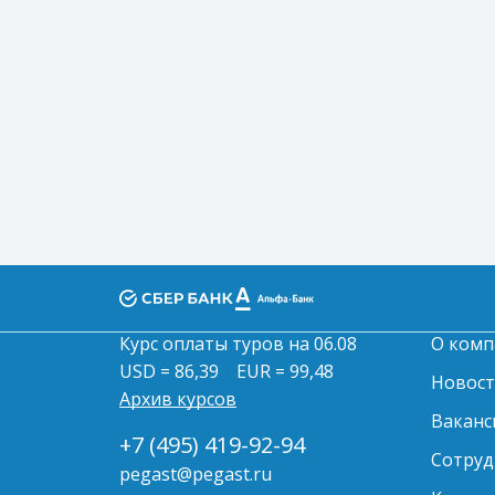
Курс оплаты туров на 06.08
О комп
USD = 86,39
EUR = 99,48
Новос
Архив курсов
Ваканс
+7 (495) 419-92-94
Сотруд
pegast@pegast.ru