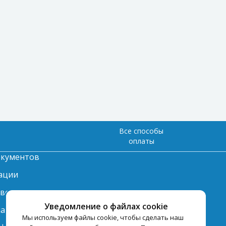
Все способы
оплаты
окументов
ации
твет
Уведомление о файлах cookie
лата
Мы используем файлы cookie, чтобы сделать наш