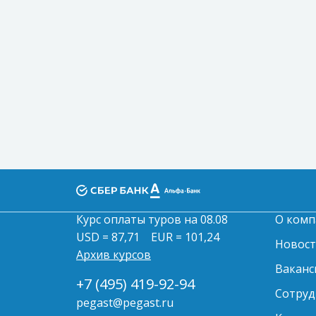
Курс оплаты туров на 08.08
О комп
USD = 87,71
EUR = 101,24
Новос
Архив курсов
Ваканс
+7 (495) 419-92-94
Сотруд
pegast@pegast.ru