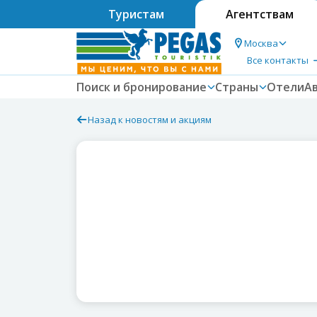
Туристам
Агентствам
Москва
Все контакты
Поиск и бронирование
Страны
Отели
А
Назад к новостям и акциям