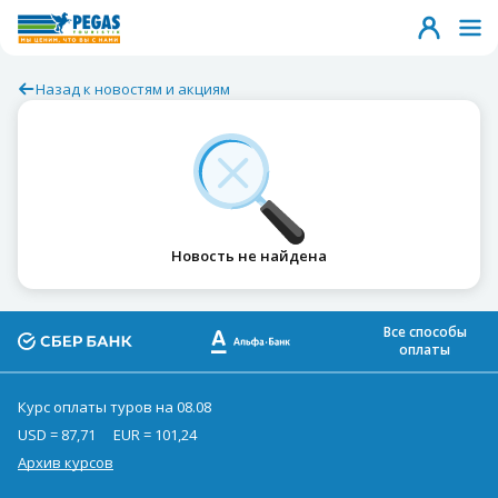
Назад к новостям и акциям
Новость не найдена
Все способы
оплаты
Курс оплаты туров на 08.08
USD = 87,71
EUR = 101,24
Архив курсов