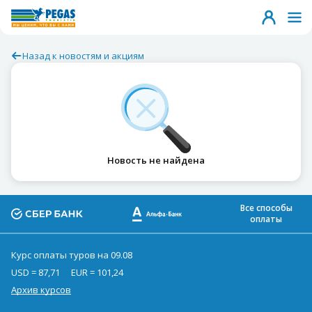
Назад к новостям и акциям
Новость не найдена
Все способы
оплаты
Курс оплаты туров на 09.08
USD = 87,71
EUR = 101,24
Архив курсов