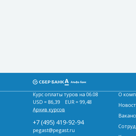
Курс оплаты туров на 06.08
О комп
USD = 86,39
EUR = 99,48
Новос
Архив курсов
Ваканс
+7 (495) 419-92-94
Сотруд
pegast@pegast.ru