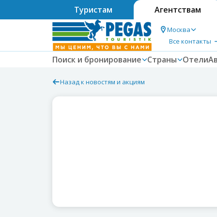
Туристам
Агентствам
Москва
Все контакты
Поиск и бронирование
Страны
Отели
А
Назад к новостям и акциям