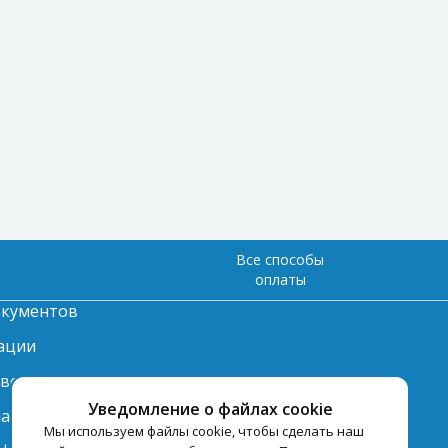
Все способы
оплаты
окументов
ации
твет
Уведомление о файлах cookie
лата
Мы используем файлы cookie, чтобы сделать наш