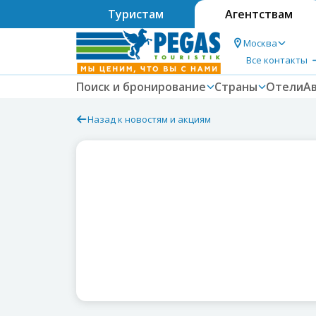
Туристам
Агентствам
Москва
Все контакты
Поиск и бронирование
Страны
Отели
А
Назад к новостям и акциям