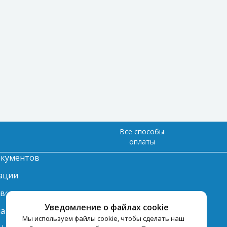
Все способы
оплаты
окументов
ации
твет
Уведомление о файлах cookie
лата
Мы используем файлы cookie, чтобы сделать наш