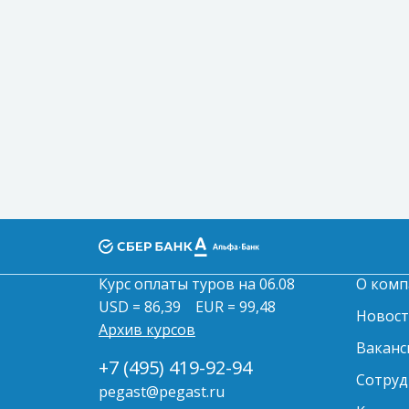
Курс оплаты туров на 06.08
О комп
USD = 86,39
EUR = 99,48
Новос
Архив курсов
Ваканс
+7 (495) 419-92-94
Сотруд
pegast@pegast.ru