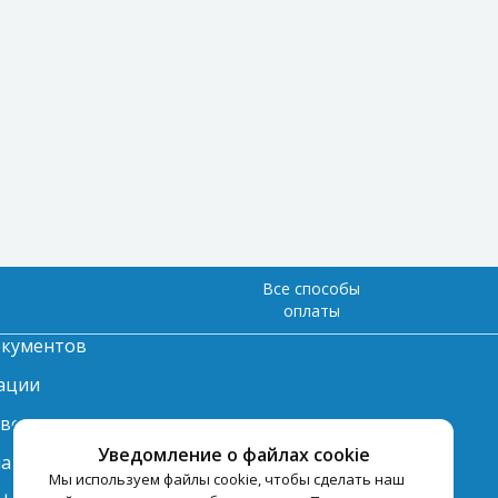
Все способы
оплаты
окументов
ации
твет
Уведомление о файлах cookie
лата
Мы используем файлы cookie, чтобы сделать наш