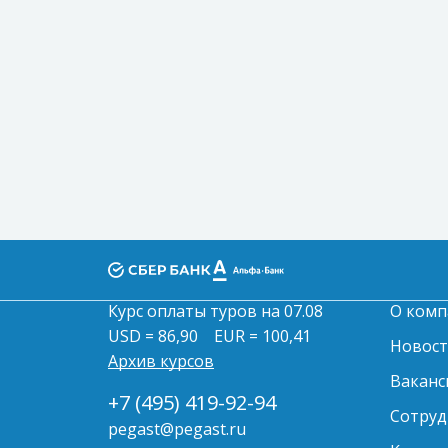
Курс оплаты туров на 07.08
О комп
USD = 86,90
EUR = 100,41
Новос
Архив курсов
Ваканс
+7 (495) 419-92-94
Сотруд
pegast@pegast.ru