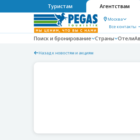
Туристам
Агентствам
Москва
Все контакты
Поиск и бронирование
Страны
Отели
А
Назад к новостям и акциям