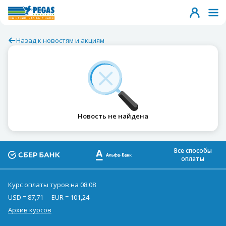
Назад к новостям и акциям
Новость не найдена
Все способы
оплаты
Курс оплаты туров на 08.08
USD = 87,71
EUR = 101,24
Архив курсов