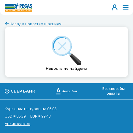
Назад к новостям и акциям
Новость не найдена
Все способы
оплаты
Курс оплаты туров на 06.08
USD = 86,39
EUR = 99,48
Архив курсов