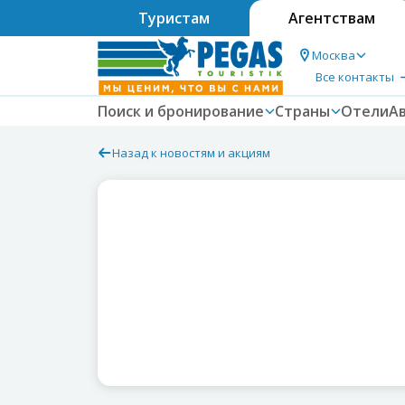
Туристам
Агентствам
Москва
Все контакты
Поиск и бронирование
Страны
Отели
А
Назад к новостям и акциям