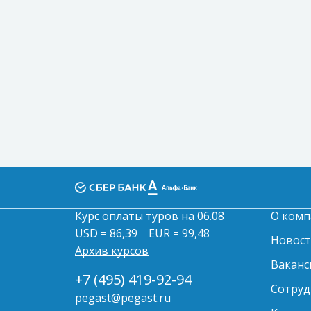
Курс оплаты туров на 06.08
О комп
USD = 86,39
EUR = 99,48
Новос
Архив курсов
Ваканс
+7 (495) 419-92-94
Сотруд
pegast@pegast.ru