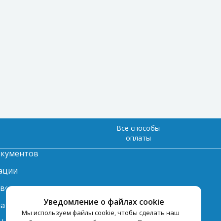
Все способы
оплаты
окументов
ации
твет
Уведомление о файлах cookie
лата
Мы используем файлы cookie, чтобы сделать наш