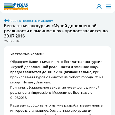
Назад к новостям и акциям
Бесплатная экскурсия «Музей дополненной
реальности и змеиное шоу» предоставляется до
30.07.2016
26.07.2016
Уважаемые коллеги!
Обращаем Ваше внимание, что
бесплатная экскурсия
«Музей дополненной реальности и змеиное шоу»
предоставляется до 30.07.2016 (включительно)
при
бронировании туров с вылетом из любого города РФ на
курорт Нячанг, Вьетнам.
Причина: официальное закрытие музея доподлинной
реальности «Impressions Museum» во Вьетнаме с
01.08.2016.
Рады вам сообщить, что мы уже разрабатываем новые
интересные, а главное, бесплатные экскурсии для