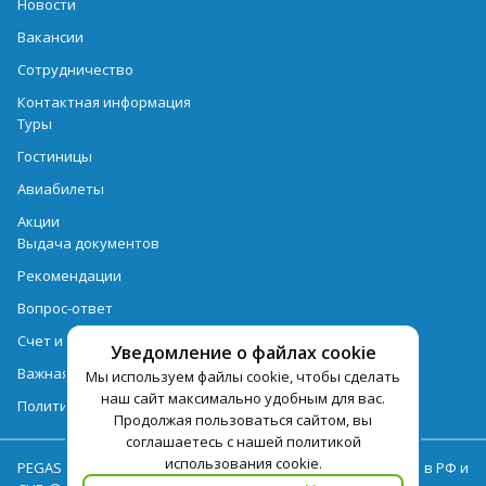
Новости
Вакансии
Сотрудничество
Контактная информация
Туры
Гостиницы
Авиабилеты
Акции
Выдача документов
Рекомендации
Вопрос-ответ
Счет и оплата
Уведомление о файлах cookie
Важная информация по турпродукту
Мы используем файлы cookie, чтобы сделать
наш сайт максимально удобным для вас.
Политика обработки персональных данных
Продолжая пользоваться сайтом, вы
соглашаетесь с нашей политикой
использования cookie.
PEGAS Touristik — ведущий оператор туристических услуг в РФ и