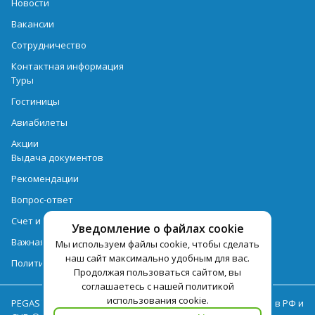
Новости
Вакансии
Сотрудничество
Контактная информация
Туры
Гостиницы
Авиабилеты
Акции
Выдача документов
Рекомендации
Вопрос-ответ
Счет и оплата
Уведомление о файлах cookie
Важная информация по турпродукту
Мы используем файлы cookie, чтобы сделать
наш сайт максимально удобным для вас.
Политика обработки персональных данных
Продолжая пользоваться сайтом, вы
соглашаетесь с нашей политикой
использования cookie.
PEGAS Touristik — ведущий оператор туристических услуг в РФ и