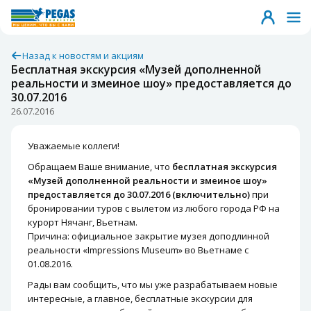
Назад к новостям и акциям
Бесплатная экскурсия «Музей дополненной
реальности и змеиное шоу» предоставляется до
30.07.2016
26.07.2016
Уважаемые коллеги!
Обращаем Ваше внимание, что
бесплатная экскурсия
«Музей дополненной реальности и змеиное шоу»
предоставляется до 30.07.2016 (включительно)
при
бронировании туров с вылетом из любого города РФ на
курорт Нячанг, Вьетнам.
Причина: официальное закрытие музея доподлинной
реальности «Impressions Museum» во Вьетнаме с
01.08.2016.
Рады вам сообщить, что мы уже разрабатываем новые
интересные, а главное, бесплатные экскурсии для