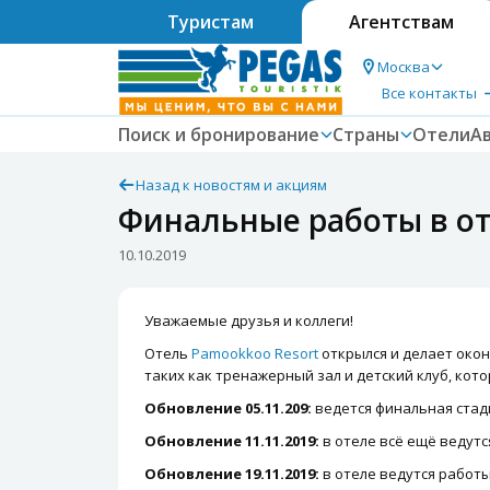
Туристам
Агентствам
Москва
Все контакты
Поиск и бронирование
Страны
Отели
А
Назад к новостям и акциям
Финальные работы в от
10.10.2019
Уважаемые друзья и коллеги!
Отель
Pamookkoo Resort
открылся и делает окон
таких как тренажерный зал и детский клуб, кото
Обновление 05.11.209:
ведется финальная стад
Обновление 11.11.2019:
в отеле всё ещё ведутс
Обновление 19.11.2019:
в отеле ведутся работы