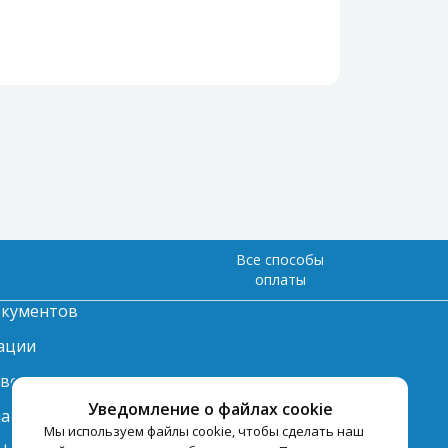
Все способы
оплаты
окументов
ации
твет
Уведомление о файлах cookie
лата
Мы используем файлы cookie, чтобы сделать наш