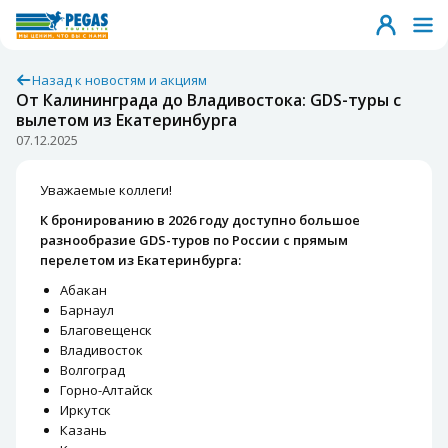
Назад к новостям и акциям
От Калининграда до Владивостока: GDS-туры с
вылетом из Екатеринбурга
07.12.2025
Уважаемые коллеги!
К бронированию в 2026 году доступно большое
разнообразие GDS-туров по России с прямым
перелетом из Екатеринбурга:
Абакан
Барнаул
Благовещенск
Владивосток
Волгоград
Горно-Алтайск
Иркутск
Казань