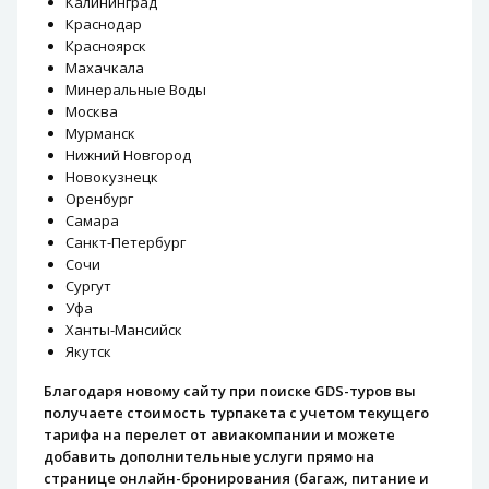
Калининград
Краснодар
Красноярск
Махачкала
Минеральные Воды
Москва
Мурманск
Нижний Новгород
Новокузнецк
Оренбург
Самара
Санкт-Петербург
Сочи
Сургут
Уфа
Ханты-Мансийск
Якутск
Благодаря новому сайту при поиске GDS-туров вы
получаете стоимость турпакета с учетом текущего
тарифа на перелет от авиакомпании и можете
добавить дополнительные услуги прямо на
странице онлайн-бронирования (багаж, питание и