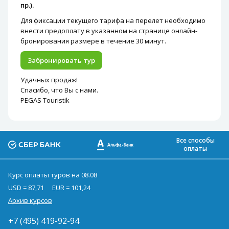
пр.).
Для фиксации текущего тарифа на перелет необходимо
внести предоплату в указанном на странице онлайн-
бронирования размере в течение 30 минут.
Забронировать тур
Удачных продаж!
Спасибо, что Вы с нами.
PEGAS Touristik
Все способы
оплаты
Курс оплаты туров на 08.08
USD = 87,71
EUR = 101,24
Архив курсов
+7 (495) 419-92-94