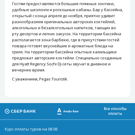
Гостям предоставляются большие пляжные зонтики,
удобные шезлонги и роскошные кабаны. Бар у бассейна,
открытый с конца апреля до ноября, приятно удивит
разнообразием оригинальных авторских коктейлей,
алкогольных и безалкогольных напитков, тающих во
рту десертов и легких закусок. На территории бассейна
располагается зона барбекю, где в присутствии гостей
повара готовят вкуснейшие и ароматные блюда на
гриле. На территории бассейна опытные калильщики
предложат авторские коктейли. Специально созданные
для Hyatt Regency Sochi DJ-сеты звучат в дневное и
вечернее время.
С уважением, Pegas Touristik.
Все способы
оплаты
Курс оплаты туров на 08.08