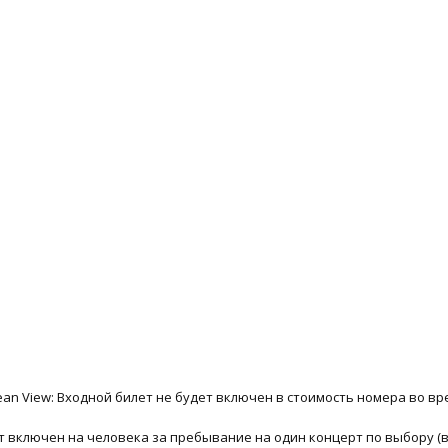
Ocean View: Входной билет не будет включен в стоимость номера во 
билет включен на человека за пребывание на один концерт по выбору (