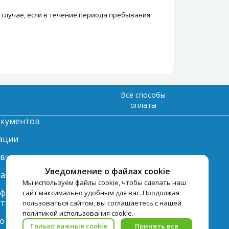
(в случае, если в течение периода пребывания
Все способы
оплаты
окументов
ации
твет
Уведомление о файлах cookie
лата
Мы используем файлы cookie, чтобы сделать наш
нформация по
сайт максимально удобным для вас. Продолжая
ту
пользоваться сайтом, вы соглашаетесь с нашей
политикой использования cookie.
 обработки
Только важные cookie
Принять все