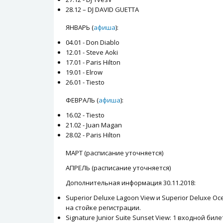
28.12 – DJ DAVID GUETTA
ЯНВАРЬ (
афиша
):
04.01 - Don Diablo
12.01 - Steve Aoki
17.01 - Paris Hilton
19.01 - Elrow
26.01 - Tiesto
ФЕВРАЛЬ (
афиша
):
16.02 - Tiesto
21.02 - Juan Magan
28.02 - Paris Hilton
МАРТ (расписание уточняется)
АПРЕЛЬ (расписание уточняется)
Дополнительная информация 30.11.2018:
Superior Deluxe Lagoon View и Superior Deluxe 
на стойке регистрации.
Signature Junior Suite Sunset View: 1 входной 