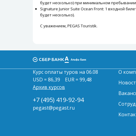
будет несколько) при минимальном пребывании 
Signature Junior Suite Ocean Front: 1 входной 
будет несколько).
С уважением, PEGAS Touristik.
Курс оплаты туров на 06.08
О комп
USD = 86,39
EUR = 99,48
Новос
Архив курсов
Ваканс
+7 (495) 419-92-94
Сотруд
pegast@pegast.ru
Контак