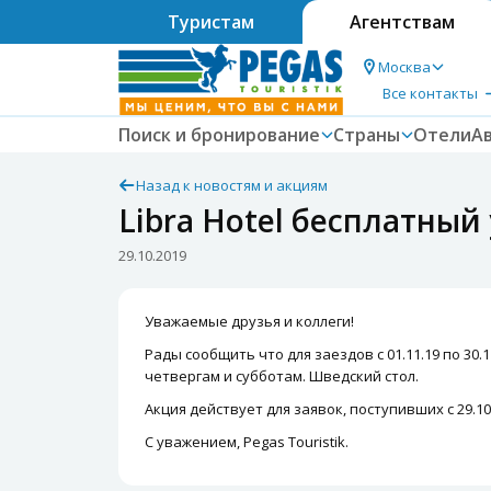
Туристам
Агентствам
Москва
Все контакты
Поиск и бронирование
Страны
Отели
А
Назад к новостям и акциям
Libra Hotel бесплатный
29.10.2019
Уважаемые друзья и коллеги!
Рады сообщить что для заездов с 01.11.19 по 30
четвергам и субботам. Шведский стол.
Акция действует для заявок, поступивших с 29.10.
С уважением, Pegas Touristik.