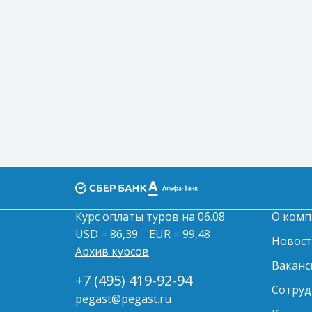
Курс оплаты туров на 06.08
О комп
USD = 86,39
EUR = 99,48
Новос
Архив курсов
Ваканс
+7 (495) 419-92-94
Сотруд
pegast@pegast.ru