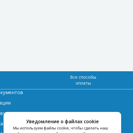
Все способы
оплаты
окументов
ации
твет
Уведомление о файлах cookie
лата
Мы используем файлы cookie, чтобы сделать наш