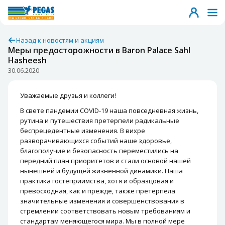
Назад к новостям и акциям
Меры предосторожности в Baron Palace Sahl
Hasheesh
30.06.2020
Уважаемые друзья и коллеги!
В свете пандемии COVID-19 наша повседневная жизнь,
рутина и путешествия претерпели радикальные
беспрецедентные изменения. В вихре
разворачивающихся событий наше здоровье,
благополучие и безопасность переместились на
передний план приоритетов и стали основой нашей
нынешней и будущей жизненной динамики. Наша
практика гостеприимства, хотя и образцовая и
превосходная, как и прежде, также претерпела
значительные изменения и совершенствования в
стремлении соответствовать новым требованиям и
стандартам меняющегося мира. Мы в полной мере