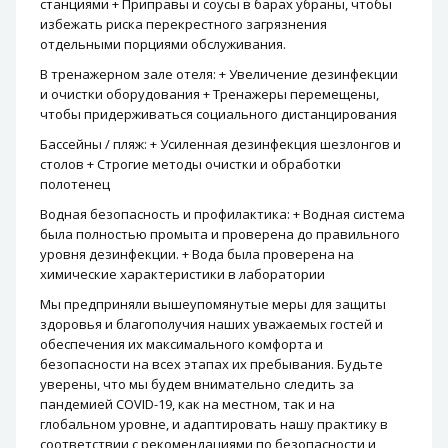
станциями + Приправы и соусы в барах убраны, чтобы
избежать риска перекрестного загрязнения
отдельными порциями обслуживания.
В тренажерном зале отеля: + Увеличение дезинфекции
и очистки оборудования + Тренажеры перемещены,
чтобы придерживаться социального дистанцирования
Бассейны / пляж: + Усиленная дезинфекция шезлонгов и
столов + Строгие методы очистки и обработки
полотенец
Водная безопасность и профилактика: + Водная система
была полностью промыта и проверена до правильного
уровня дезинфекции. + Вода была проверена на
химические характеристики в лаборатории
Мы предприняли вышеупомянутые меры для защиты
здоровья и благополучия наших уважаемых гостей и
обеспечения их максимального комфорта и
безопасности на всех этапах их пребывания. Будьте
уверены, что мы будем внимательно следить за
пандемией COVID-19, как на местном, так и на
глобальном уровне, и адаптировать нашу практику в
соответствии с рекомендациями по безопасности и