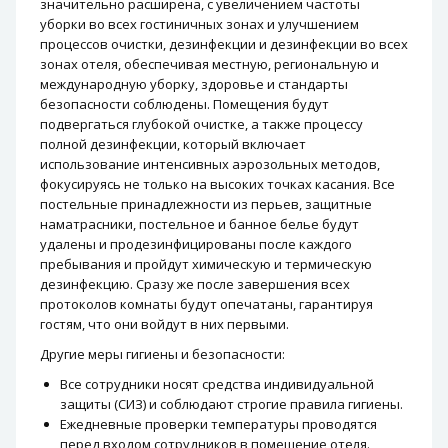
значительно расширена, с увеличением частоты
уборки во всех гостиничных зонах и улучшением
процессов очистки, дезинфекции и дезинфекции во всех
зонах отеля, обеспечивая местную, региональную и
международную уборку, здоровье и стандарты
безопасности соблюдены. Помещения будут
подвергаться глубокой очистке, а также процессу
полной дезинфекции, который включает
использование интенсивных аэрозольных методов,
фокусируясь не только на высоких точках касания. Все
постельные принадлежности из перьев, защитные
наматрасники, постельное и банное белье будут
удалены и продезинфицированы после каждого
пребывания и пройдут химическую и термическую
дезинфекцию. Сразу же после завершения всех
протоколов комнаты будут опечатаны, гарантируя
гостям, что они войдут в них первыми.
Другие меры гигиены и безопасности:
Все сотрудники носят средства индивидуальной
защиты (СИЗ) и соблюдают строгие правила гигиены.
Ежедневные проверки температуры проводятся
перед входом сотрудников в помещение отеля.