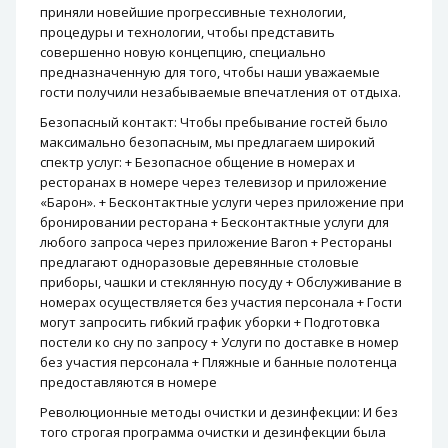
приняли новейшие прогрессивные технологии,
процедуры и технологии, чтобы представить
совершенно новую концепцию, специально
предназначенную для того, чтобы наши уважаемые
гости получили незабываемые впечатления от отдыха.
Безопасный контакт: Чтобы пребывание гостей было
максимально безопасным, мы предлагаем широкий
спектр услуг: + Безопасное общение в номерах и
ресторанах в номере через телевизор и приложение
«Барон». + Бесконтактные услуги через приложение при
бронировании ресторана + Бесконтактные услуги для
любого запроса через приложение Baron + Рестораны
предлагают одноразовые деревянные столовые
приборы, чашки и стеклянную посуду + Обслуживание в
номерах осуществляется без участия персонала + Гости
могут запросить гибкий график уборки + Подготовка
постели ко сну по запросу + Услуги по доставке в номер
без участия персонала + Пляжные и банные полотенца
предоставляются в номере
Революционные методы очистки и дезинфекции: И без
того строгая программа очистки и дезинфекции была