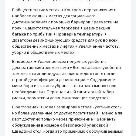
В общественных местах: + Контроль передвижения в
наиболее людных местах для социального
дистанцирования с помощью барьеров / разметки на
полу + Самостоятельная парковка + Дезинфекция
багажа по прибытии + Проверка температуры +
Дозаторы дезинфицирующих средств для рук во всех
общественных местах и ​​лифтах + Увеличение частоты
уборки в общественных местах
В номерах: + Удаление всех ненужных удобств с
декоративными элементами + Все остальные удобства
заменяются индивидуально для каждого гостя после
строгой дезинфекции и дезинфекции. + Содержимое
мини-бара и стаканы убраны - гости заказывают при
необходимости + Персональный санитарный набор
(маски, перчатки и дезинфицирующее средство)
В ресторанах: + Новая сервировка стола - уютные столы,
но более удаленные от других посетителей + Меню а ля
карт доступно только через приложение + Варианты
обслуживания в номере с безопасной упаковкой +
Шведский стол, когда это применимо с обслуживаемыми