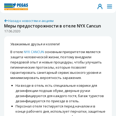
Назад к новостям и акциям
Меры предосторожности в отеле NYX Cancun
17.06.2020
Уважаемые друзья и коллеги!
В отеле
NYX CANCUN
основным приоритетом является
защита человеческой жизни, поэтому внедрили
передовой опыт и новые процедуры, чтобы улучшить
гигиенические протоколы, которые позволят
гарантировать санитарный сервис высокого уровня и
минимизировать вероятность заражения.
На входе в отель есть специальные коврики для
дезинфекции подошв обуви, дверные ручки
дезинфицируются для каждого гостя, багаж туристов
дезинфицируется по приезде в отель.
Персонал отеля тестируется перед началом и в
конце рабочего дня, использует перчатки, защитные