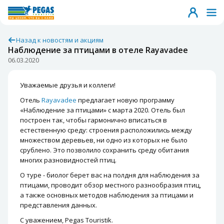
Назад к новостям и акциям
Наблюдение за птицами в отеле Rayavadee
06.03.2020
Уважаемые друзья и коллеги!
Отель
Rayavadee
предлагает новую программу
«Наблюдение за птицами» с марта 2020. Отель был
построен так, чтобы гармонично вписаться в
естественную среду: строения расположились между
множеством деревьев, ни одно из которых не было
срублено. Это позволило сохранить среду обитания
многих разновидностей птиц.
О туре - биолог берет вас на полдня для наблюдения за
птицами, проводит обзор местного разнообразия птиц,
а также основных методов наблюдения за птицами и
представления данных.
С уважением, Pegas Touristik.